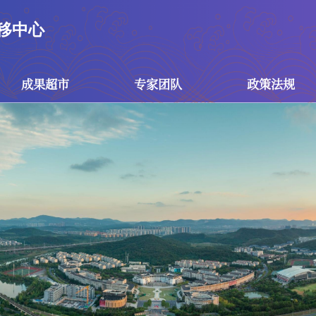
移中心
成果超市
专家团队
政策法规
成果超市
专家团队
政策
技术成果
专家团队
国家政
专利成果
技术经理人团队
江苏省
南京市
校级政