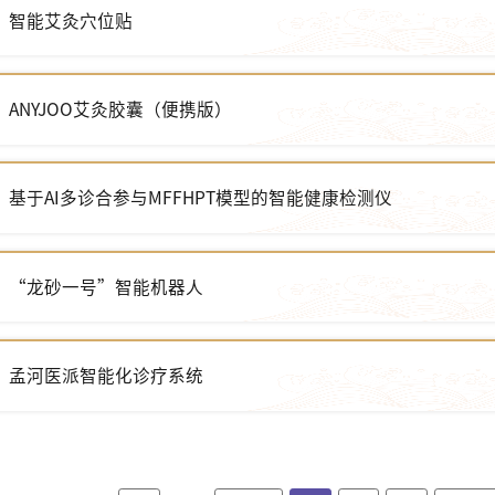
智能艾灸穴位贴
ANYJOO艾灸胶囊（便携版）
基于AI多诊合参与MFFHPT模型的智能健康检测仪
“龙砂一号”智能机器人
孟河医派智能化诊疗系统