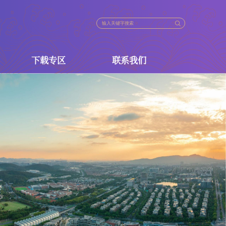
下载专区
联系我们
法规
下载专区
联系我们
策
政策
政策
策