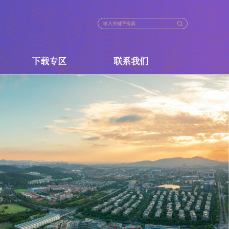
下载专区
联系我们
法规
下载专区
联系我们
策
政策
政策
策