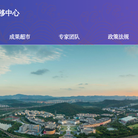
移中心
成果超市
专家团队
政策法规
成果超市
专家团队
政策
技术成果
专家团队
国家政
专利成果
技术经理人团队
江苏省
南京市
校级政