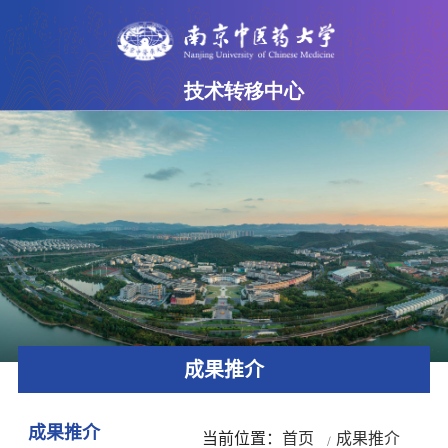
技术转移中心
网站首页
中心简介
成果超市
专家团队
政策法规
下载专区
成果推介
联系我们
成果推介
当前位置：
首页
成果推介