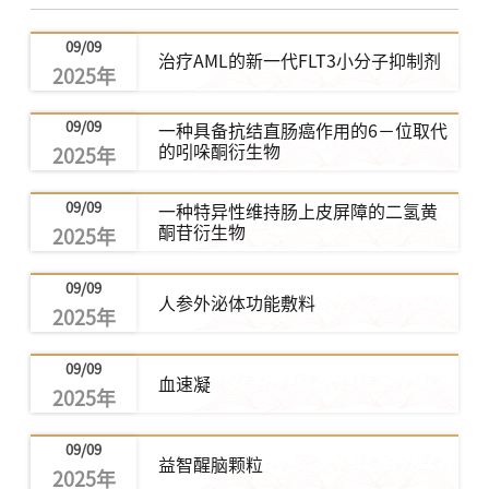
09/09
治疗AML的新一代FLT3小分子抑制剂
2025年
09/09
一种具备抗结直肠癌作用的6－位取代
的吲哚酮衍生物
2025年
09/09
一种特异性维持肠上皮屏障的二氢黄
酮苷衍生物
2025年
09/09
人参外泌体功能敷料
2025年
09/09
血速凝
2025年
09/09
益智醒脑颗粒
2025年