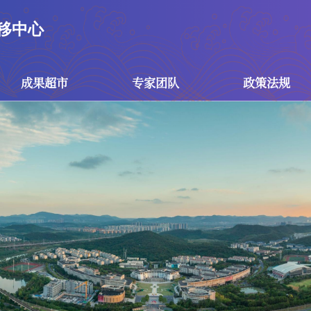
移中心
成果超市
专家团队
政策法规
成果超市
专家团队
政策
技术成果
专家团队
国家政
专利成果
技术经理人团队
江苏省
南京市
校级政