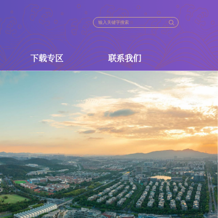
下载专区
联系我们
法规
下载专区
联系我们
策
政策
政策
策