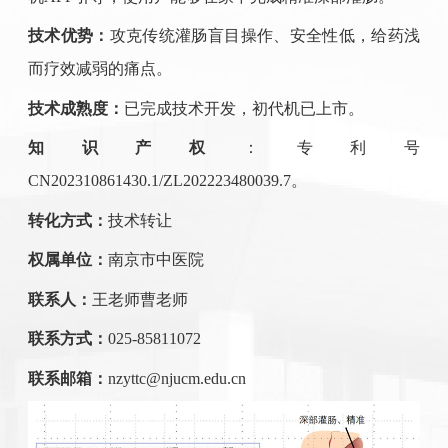
技术优势：
攻克传统灌肠盲目操作、安全性低，给药浅
而疗效减弱的痛点。
技术成熟度：
已完成技术开发，初代机已上市。
知识产权
：专利号
CN202310861430.1/ZL202223480039.7
。
转化方式：
技术
转让
权属单位：
南京市中医院
联系人：
王老师
曹老师
联系方式：
025-85811072
联系邮箱：
nzyttc@njucm.edu.cn