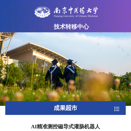
技术转移中心
网站首页
中心简介
成果超市
专家团队
政策法规
下载专区
成果超市
联系我们
AI精准测控磁导式灌肠机器人