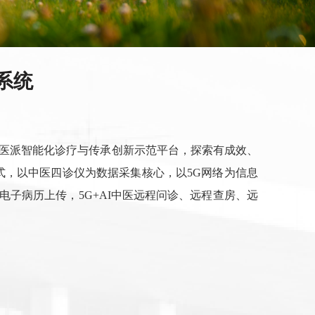
系统
医派智能化诊疗与传承创新示范平台，探索有成效、
式，以中医四诊仪为数据采集核心，以
5G
网络为信息
电子病历上传，
5G+AI
中医远程问诊、远程查房、远