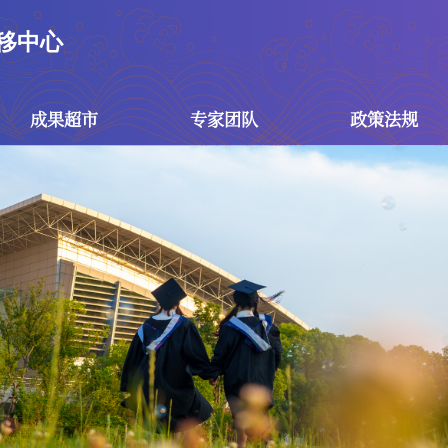
移中心
成果超市
专家团队
政策法规
成果超市
专家团队
政策
技术成果
专家团队
国家政
专利成果
技术经理人团...
江苏省
南京市
校级政