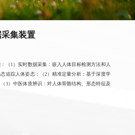
据采集装置
能：
（
1
）实时数据采集：嵌入人体目标检测方法和人
动态追踪人体姿态；（
2
）精准定量分析：基于深度学
；（
3
）中医体质辨识：对人体骨骼结构、形态特征及