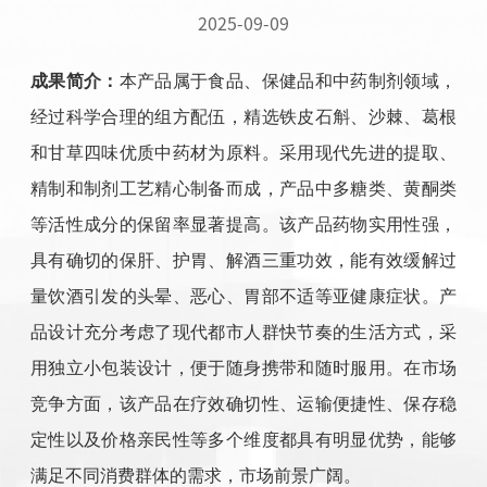
2025-09-09
成果简介：
本产品属于食品、保健品和中药制剂领域，
经过科学合理的组方配伍，精选铁皮石斛、沙棘、葛根
和甘草四味优质中药材为原料。采用现代先进的提取、
精制和制剂工艺精心制备而成，产品中多糖类、黄酮类
等活性成分的保留率显著提高。该产品药物实用性强，
具有确切的保肝、护胃、解酒三重功效，能有效缓解过
量饮酒引发的头晕、恶心、胃部不适等亚健康症状。产
品设计充分考虑了现代都市人群快节奏的生活方式，采
用独立小包装设计，便于随身携带和随时服用。在市场
竞争方面，该产品在疗效确切性、运输便捷性、保存稳
定性以及价格亲民性等多个维度都具有明显优势，能够
满足不同消费群体的需求，市场前景广阔。