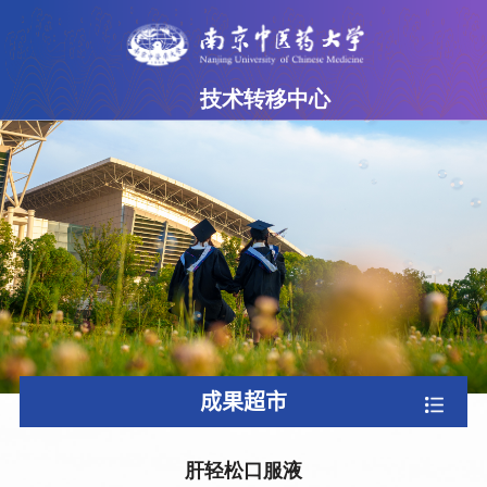
技术转移中心
网站首页
中心简介
成果超市
专家团队
政策法规
下载专区
成果超市
联系我们
肝轻松口服液