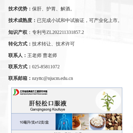
技术优势：
保肝、护胃、解酒
。
技术成熟度：
已完成小试和中试验证，可产业化上市。
知识产权
：专利号
ZL202211331857.2
转化方式：
技术转让
、技术许可
联系人：
王老师 曹老师
联系方式：
025-85811072
联系邮箱：
nzyttc@njucm.edu.cn