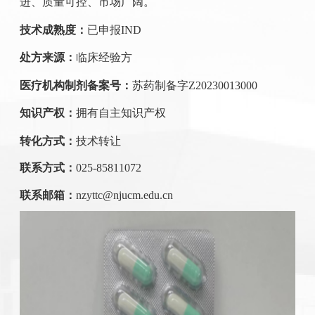
进、质量可控、市场广阔。
技术成熟度：
已申报
IND
处方来源：
临床经验方
医疗机构制剂备案号
：
苏药制备字
Z20230013000
知识产权：
拥有自主知识产权
转化方式：
技术转让
联系方式：
025-85811072
联系邮箱：
nzyttc@njucm.edu.cn