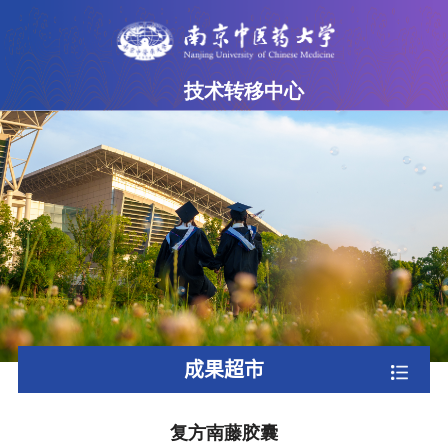
技术转移中心
网站首页
中心简介
成果超市
专家团队
政策法规
下载专区
成果超市
联系我们
复方南藤胶囊