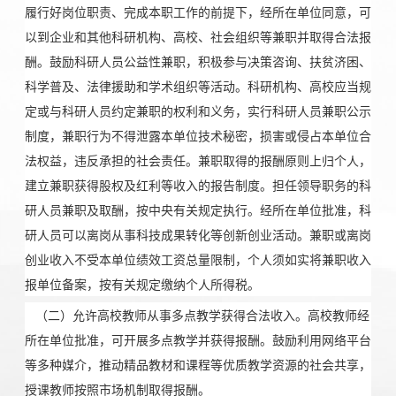
履行好岗位职责、完成本职工作的前提下，经所在单位同意，可
以到企业和其他科研机构、高校、社会组织等兼职并取得合法报
酬。鼓励科研人员公益性兼职，积极参与决策咨询、扶贫济困、
科学普及、法律援助和学术组织等活动。科研机构、高校应当规
定或与科研人员约定兼职的权利和义务，实行科研人员兼职公示
制度，兼职行为不得泄露本单位技术秘密，损害或侵占本单位合
法权益，违反承担的社会责任。兼职取得的报酬原则上归个人，
建立兼职获得股权及红利等收入的报告制度。担任领导职务的科
研人员兼职及取酬，按中央有关规定执行。经所在单位批准，科
研人员可以离岗从事科技成果转化等创新创业活动。兼职或离岗
创业收入不受本单位绩效工资总量限制，个人须如实将兼职收入
报单位备案，按有关规定缴纳个人所得税。
（二）允许高校教师从事多点教学获得合法收入。高校教师经
所在单位批准，可开展多点教学并获得报酬。鼓励利用网络平台
等多种媒介，推动精品教材和课程等优质教学资源的社会共享，
授课教师按照市场机制取得报酬。