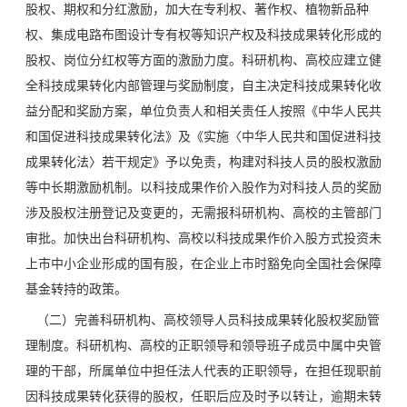
股权、期权和分红激励，加大在专利权、著作权、植物新品种
权、集成电路布图设计专有权等知识产权及科技成果转化形成的
股权、岗位分红权等方面的激励力度。科研机构、高校应建立健
全科技成果转化内部管理与奖励制度，自主决定科技成果转化收
益分配和奖励方案，单位负责人和相关责任人按照《中华人民共
和国促进科技成果转化法》及《实施〈中华人民共和国促进科技
成果转化法〉若干规定》予以免责，构建对科技人员的股权激励
等中长期激励机制。以科技成果作价入股作为对科技人员的奖励
涉及股权注册登记及变更的，无需报科研机构、高校的主管部门
审批。加快出台科研机构、高校以科技成果作价入股方式投资未
上市中小企业形成的国有股，在企业上市时豁免向全国社会保障
基金转持的政策。
（二）完善科研机构、高校领导人员科技成果转化股权奖励管
理制度。科研机构、高校的正职领导和领导班子成员中属中央管
理的干部，所属单位中担任法人代表的正职领导，在担任现职前
因科技成果转化获得的股权，任职后应及时予以转让，逾期未转