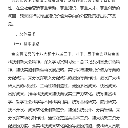
为加快实施创新驱动发展战略，激发科研人员创新创业积极
性，在全社会营造尊重劳动、尊重知识、尊重人才、尊重创造的
氛围，现就实行以增加知识价值为导向的分配政策提出以下意
见。
一、总体要求
（一）基本思路
全面贯彻党的十八大和十八届三中、四中、五中全会以及全国
科技创新大会精神，深入学习贯彻习近平总书记系列重要讲话精
神，加快实施创新驱动发展战略，实行以增加知识价值为导向的
分配政策，充分发挥收入分配政策的激励导向作用，激发广大科
研人员的积极性、主动性和创造性，鼓励多出成果、快出成果、
出好成果，推动科技成果加快向现实生产力转化。统筹自然科
学、哲学社会科学等不同科学门类，统筹基础研究、应用研究、
技术开发、成果转化全创新链条，加强系统设计、分类管理。充
分发挥市场机制作用，通过稳定提高基本工资、加大绩效工资分
配激励力度、落实科技成果转化奖励等激励措施，使科研人员收