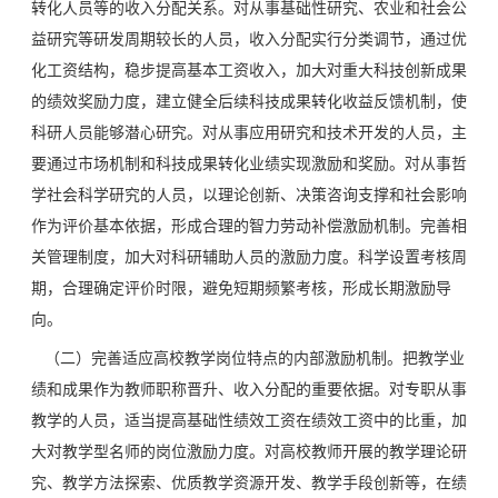
转化人员等的收入分配关系。对从事基础性研究、农业和社会公
益研究等研发周期较长的人员，收入分配实行分类调节，通过优
化工资结构，稳步提高基本工资收入，加大对重大科技创新成果
的绩效奖励力度，建立健全后续科技成果转化收益反馈机制，使
科研人员能够潜心研究。对从事应用研究和技术开发的人员，主
要通过市场机制和科技成果转化业绩实现激励和奖励。对从事哲
学社会科学研究的人员，以理论创新、决策咨询支撑和社会影响
作为评价基本依据，形成合理的智力劳动补偿激励机制。完善相
关管理制度，加大对科研辅助人员的激励力度。科学设置考核周
期，合理确定评价时限，避免短期频繁考核，形成长期激励导
向。
（二）完善适应高校教学岗位特点的内部激励机制。把教学业
绩和成果作为教师职称晋升、收入分配的重要依据。对专职从事
教学的人员，适当提高基础性绩效工资在绩效工资中的比重，加
大对教学型名师的岗位激励力度。对高校教师开展的教学理论研
究、教学方法探索、优质教学资源开发、教学手段创新等，在绩