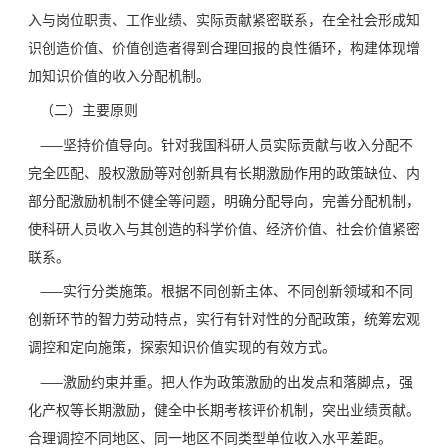
入与岗位职责、工作业绩、实际贡献紧密联系，在全社会形成知
识创造价值、价值创造者得到合理回报的良性循环，构建体现增
加知识价值的收入分配机制。
（二）主要原则
——坚持价值导向。针对我国科研人员实际贡献与收入分配不
完全匹配、股权激励等对创新具有长期激励作用的政策缺位、内
部分配激励机制不健全等问题，明确分配导向，完善分配机制，
使科研人员收入与其创造的科学价值、经济价值、社会价值紧密
联系。
——实行分类施策。根据不同创新主体、不同创新领域和不同
创新环节的智力劳动特点，实行有针对性的分配政策，统筹宏观
调控和定向施策，探索知识价值实现的有效方式。
——激励约束并重。把人作为政策激励的出发点和落脚点，强
化产权等长期激励，健全中长期考核评价机制，突出业绩贡献。
合理调控不同地区、同一地区不同类型单位收入水平差距。