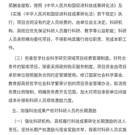
奖酬金提取，按照《中华人民共和国促进科技成果转化法》及
《实施〈中华人民共和国促进科技成果转化法〉若干规定》执
行；项目合同没有约定人员经费的，由单位自主决定。科研机
构、高校应优先保证科研人员履行科研、教学等公益职能；科研
人员承担横向委托项目，不得影响其履行岗位职责、完成本职工
作。
（三）完善哲学社会科学研究领域项目经费管理制度。对符合
条件的智库项目，探索采用政府购买服务制度，项目资金由项目
承担单位按照服务合同约定管理使用。修订国家社会科学基金、
教育部高校哲学社会科学繁荣计划的项目资金管理办法，取消劳
务费比例限制，明确劳务费开支范围，加大对项目承担单位间接
成本补偿和科研人员绩效激励力度。
五、加强科技成果产权对科研人员的长期激励
（一）强化科研机构、高校履行科技成果转化长期激励的法人
责任。坚持长期产权激励与现金奖励并举，探索对科研人员实施