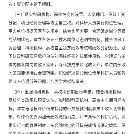
效工资分配中给予倾斜。
（三）落实科研机构、高校在岗位设置、人员聘用、绩效工资
分配、项目经费管理等方面自主权。对科研人员实行岗位管理，
用人单位根据国家有关规定，结合实际需要，合理确定岗位等级
的结构比例，建立各级专业技术岗位动态调整机制。健全绩效工
资管理，科研机构、高校自主决定绩效考核和绩效分配办法。赋
予财政科研项目承担单位对间接经费的统筹使用权。合理调节单
位内部各类岗位收入差距，除科技成果转化收入外，单位内部收
入差距要保持在合理范围。积极解决部分岗位青年科研人员和教
师收入待遇低等问题，加强学术梯队建设。
（四）重视科研机构、高校中长期目标考核。结合科研机构、
高校分类改革和职责定位，加强对科研机构、高校中长期目标考
核，建立与考核评价结果挂钩的经费拨款制度和员工收入调整机
制，对评价优秀的加大绩效激励力度。对有条件的科研机构，探
索实行合同管理制度，按合同约定的目标完成情况确定拨款、绩
效工资水平和分配办法。完善科研机构、高校财政拨款支出、科