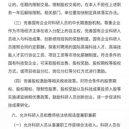
让的，任期内限制交易。限制股权交易的，在本人不担任上述职
务一年后解除限制。相关部门、单位要加快制定具体落实办法。
（三）完善国有企业对科研人员的中长期激励机制。尊重企业
作为市场经济主体在收入分配上的自主权，完善国有企业科研人
员收入与科技成果、创新绩效挂钩的奖励制度。国有企业科研人
员按照合同约定薪酬，探索对聘用的国际高端科技人才、高端技
能人才实行协议工资、项目工资等市场化薪酬制度。符合条件的
国有科技型企业，可采取股权出售、股权奖励、股权期权等股权
方式，或项目收益分红、岗位分红等分红方式进行激励。
（四）完善股权激励等相关税收政策。对符合条件的股票期
权、股权期权、限制性股票、股权奖励以及科技成果投资入股等
实施递延纳税优惠政策，鼓励科研人员创新创业，进一步促进科
技成果转化。
六、允许科研人员和教师依法依规适度兼职兼薪
（一）允许科研人员从事兼职工作获得合法收入。科研人员在