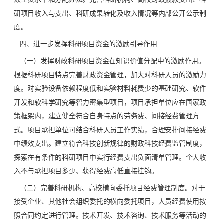
研项目收入与支出、科研成果转化及收入情况等内部公开公示制
度。
四、进一步发挥科研项目资金的激励引导作用
（一）发挥财政科研项目资金在知识价值分配中的激励作用。
根据科研项目特点完善财政资金管理，加大对科研人员的激励力
度。对实验设备依赖程度低和实验材料耗费少的基础研究、软件
开发和软科学研究等智力密集型项目，项目承担单位应在国家政
策框架内，建立健全符合自身特点的劳务费、间接经费管理方
式。项目承担单位可结合科研人员工作实绩，合理安排间接经费
中绩效支出。建立符合科技创新规律的财政科技经费监管制度，
探索在有条件的科研项目中实行经费支出负面清单管理。个人收
入不与承担项目多少、获得经费高低直接挂钩。
（二）完善科研机构、高校横向委托项目经费管理制度。对于
接受企业、其他社会组织委托的横向委托项目，人员经费使用按
照合同约定进行管理。技术开发、技术咨询、技术服务等活动的