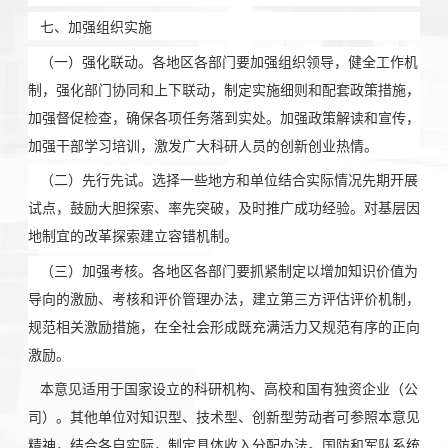
七、加强组织实施
（一）强化联动。各地区各部门要加强组织领导，健全工作机
制，强化部门协同和上下联动，制定实施细则和配套政策措施，
加强督促检查，确保各项任务落到实处。加强政策解读和宣传，
加强干部学习培训，激发广大科研人员的创新创业热情。
（二）先行先试。选择一些地方和单位结合实际情况先期开展
试点，鼓励大胆探索、率先突破，及时推广成功经验。对基层因
地制宜的改革探索建立容错机制。
（三）加强考核。各地区各部门要抓紧制定以增加知识价值为
导向的激励、考核和评价管理办法，建立第三方评估评价机制，
规范相关激励措施，在全社会形成既充满活力又规范有序的正向
激励。
本意见适用于国家设立的科研机构、高校和国有独资企业（公
司）。其他单位对知识型、技术型、创新型劳动者可参照本意见
精神，结合各自实际，制定具体收入分配办法。国防和军队系统