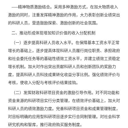
——精神物质激励结合。采用多种激励方式，在加大物质收入
激励的同时，注重发挥精神激励的作用，大力表彰创新业绩突出
的科研人员，营造鼓励探索、激励创新的社会氛围。
二、推动形成体现增加知识价值的收入分配机制
（一）逐步提高科研人员收入水平。在保障基本工资水平正常
增长的基础上，逐步提高体现科研人员履行岗位职责、承担政府
和社会委托任务等的基础性绩效工资水平，并建立绩效工资稳定
增长机制。加大对作出突出贡献科研人员和创新团队的奖励力
度，提高科研人员科技成果转化收益分享比例。强化绩效评价与
考核，使收入分配与考核评价结果挂钩。
（二）发挥财政科研项目资金的激励引导作用。对不同功能和
资金来源的科研项目实行分类管理，在绩效评价基础上，加大对
科研人员的绩效激励力度。完善科研项目资金和成果管理制度，
对目标明确的应用型科研项目逐步实行合同制管理。对社会科学
研究机构和智库，推行政府购买服务制度。