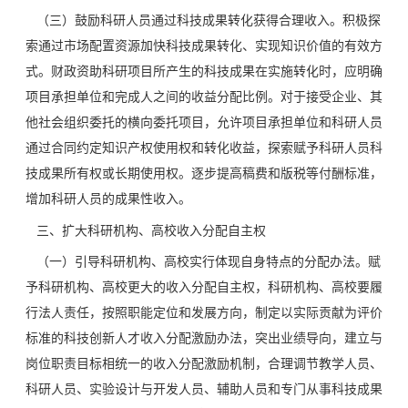
（三）鼓励科研人员通过科技成果转化获得合理收入。积极探
索通过市场配置资源加快科技成果转化、实现知识价值的有效方
式。财政资助科研项目所产生的科技成果在实施转化时，应明确
项目承担单位和完成人之间的收益分配比例。对于接受企业、其
他社会组织委托的横向委托项目，允许项目承担单位和科研人员
通过合同约定知识产权使用权和转化收益，探索赋予科研人员科
技成果所有权或长期使用权。逐步提高稿费和版税等付酬标准，
增加科研人员的成果性收入。
三、扩大科研机构、高校收入分配自主权
（一）引导科研机构、高校实行体现自身特点的分配办法。赋
予科研机构、高校更大的收入分配自主权，科研机构、高校要履
行法人责任，按照职能定位和发展方向，制定以实际贡献为评价
标准的科技创新人才收入分配激励办法，突出业绩导向，建立与
岗位职责目标相统一的收入分配激励机制，合理调节教学人员、
科研人员、实验设计与开发人员、辅助人员和专门从事科技成果