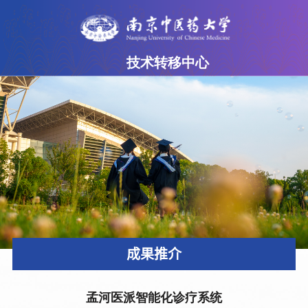
技术转移中心
网站首页
中心简介
成果超市
专家团队
政策法规
下载专区
成果推介
联系我们
孟河医派智能化诊疗系统