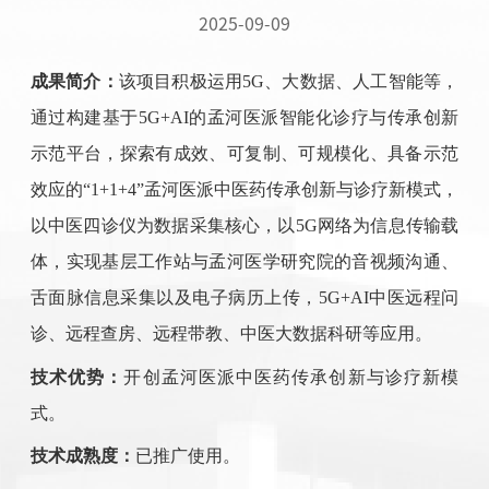
2025-09-09
成果简介：
该项目积极运用
5G
、大数据、人工智能等，
通过构建基于
5G+AI
的孟河医派智能化诊疗与传承创新
示范平台，探索有成效、可复制、可规模化、具备示范
效应的“
1+1+4
”孟河医派中医药传承创新与诊疗新模式，
以中医四诊仪为数据采集核心，以
5G
网络为信息传输载
体，实现基层工作站与孟河医学研究院的音视频沟通、
舌面脉信息采集以及电子病历上传，
5G+AI
中医远程问
诊、远程查房、远程带教、中医大数据科研等应用。
技术优势：
开创孟河医派中医药传承创新与诊疗新模
式。
技术成熟度：
已推广使用
。