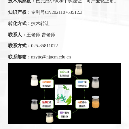
技术成熟度：
已完成小试和中试验证，可产业化上市。
知识产权
：专利号
CN202110763512.3
转化方式：
技术转让
联系人：
王老师 曹老师
联系方式：
025-85811072
联系邮箱：
nzyttc@njucm.edu.cn