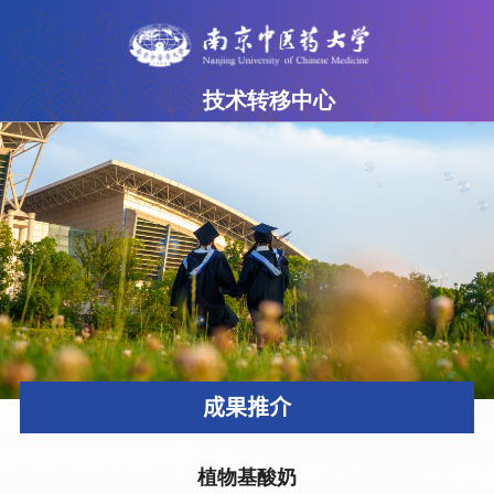
技术转移中心
网站首页
中心简介
成果超市
专家团队
政策法规
下载专区
成果推介
联系我们
植物基酸奶