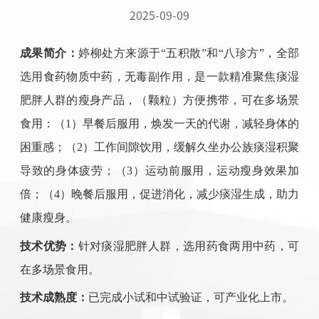
2025-09-09
成果简介：
婷柳处方来源于
“
五积散
”
和
“
八珍方
”
，全部
选用食药物质中药，无毒副作用，是一款精准聚焦痰湿
肥胖人群的瘦身产品，（颗粒）方便携带，可在多场景
食用：（
1
）早餐后服用，焕发一天的代谢，减轻身体的
困重感；（
2
）工作间隙饮用，缓解久坐办公族痰湿积聚
导致的身体疲劳；（
3
）运动前服用，运动瘦身效果加
倍；（
4
）晚餐后服用，促进消化，减少痰湿生成，助力
健康瘦身。
技术优势：
针对痰湿肥胖人群，选用药食两用中药，可
在多场景食用。
技术成熟度：
已完成小试和中试验证，可产业化上市。