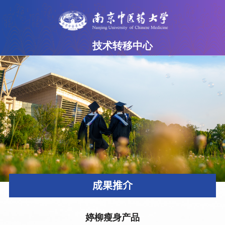
技术转移中心
网站首页
中心简介
成果超市
专家团队
政策法规
下载专区
成果推介
联系我们
婷柳瘦身产品