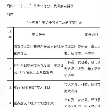
附件：“十三五”重点任务分工及进度安排表
附件
“十三五”重点任务分工及进度安排表
序
重点任务
责任部门
号
南京江北新区建设科技成果转移转
江北新区管委会、市人才办
1
化先导区
委、经信委、科委等
市科委、发改委、经信委、
推动众创空间专业化发展，重点建
2
财政局、农委、相关区政府
设
100
个省级以上众创空间
委会等
市人才办、科委、经信委、
3
实施“创业南京”英才计划
财政局等
市科委、发改委、经信委、
4
重点建设
20
家新型研发机构
相关区政府、园区管委会等