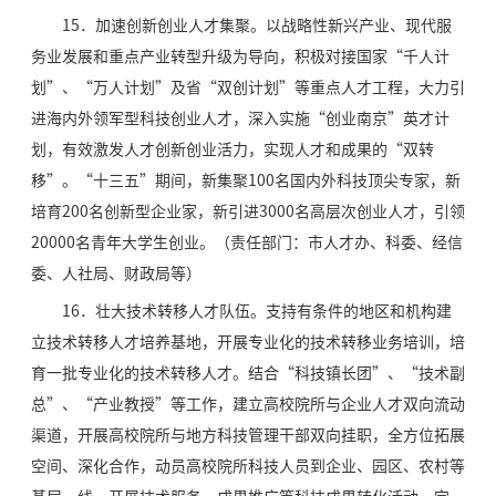
15．加速创新创业人才集聚。以战略性新兴产业、现代服
务业发展和重点产业转型升级为导向，积极对接国家“千人计
划”、“万人计划”及省“双创计划”等重点人才工程，大力引
进海内外领军型科技创业人才，深入实施“创业南京”英才计
划，有效激发人才创新创业活力，实现人才和成果的“双转
移”。“十三五”期间，新集聚100名国内外科技顶尖专家，新
培育200名创新型企业家，新引进3000名高层次创业人才，引领
20000名青年大学生创业。（责任部门：市人才办、科委、经信
委、人社局、财政局等）
16．壮大技术转移人才队伍。支持有条件的地区和机构建
立技术转移人才培养基地，开展专业化的技术转移业务培训，培
育一批专业化的技术转移人才。结合“科技镇长团”、“技术副
总”、“产业教授”等工作，建立高校院所与企业人才双向流动
渠道，开展高校院所与地方科技管理干部双向挂职，全方位拓展
空间、深化合作，动员高校院所科技人员到企业、园区、农村等