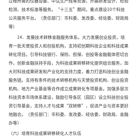
过程所需的仪器设备、中试生产线等资源，开展研发设计、检验
检测、技术标准等服务。“十三五”期间，重点建设10个科技
公共服务平台。（责任部门：市科委、发改委、经信委、财政局
等）
14．发展技术转移金融服务体系。大力发展创业投资，培
育一批天使投资人和创投机构，支持初创期科技企业和科技成果
转化项目。引导科技银行、保险、担保、创投等金融载体密切合
作，创新金融扶持手段，为科技成果转移转化提供组合服务，加
大对科技成果研发和产业化的支持力度，着力打造科技创业金融
服务链。支持有条件的技术转移机构与天使投资机构、创业投资
机构、地方产业基金等合作成立成果转化专项基金。加强多层次
科技资本市场体系建设，鼓励引导各区（园区）设立科技创业投
资引导基金，支持人才与成果“双转移”，促进产业与资本更好
地融合。（责任部门：市科委、发改委、经信委、财政局、金融
办等）
（六）培育科技成果转移转化人才队伍