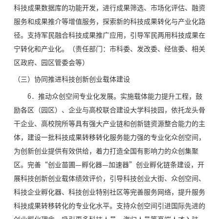
科技成果数据库的功能开发，进行成果筛选、市场化评估、融资
服务和成果推介等增值服务，探索新的科技成果转化与产业化路
径。支持军民融合科技成果推广应用，引导军民两用科技成果在
宁转化和产业化。（责任部门：市科委、发改委、经信委、相关
区政府、园区管委会等）
（三）协同推进科技创新创业载体建设
6．推动众创空间专业化发展。实施载体能力提升工程，鼓
励各区（园区）、企业与高校联合建设大学科技园，依托龙头骨
干企业、高校院所等具有强大产业链和创新链资源整合能力的主
体，建设一批科技成果转移转化服务能力强的专业化众创空间，
为创新创业提供有效供给，着力打造全国有影响力的众创集聚
区。完善“创业苗圃—孵化器—加速器”创业孵化链条建设，开
展科技创新创业载体绩效评价，引导科技创业大街、众创空间、
科技企业孵化器、科技创业特别社区等完善服务网络，提升服务
科技成果转移转化的专业化水平。支持众创空间引进国际先进的