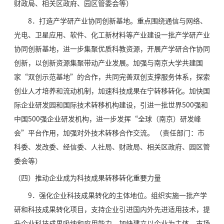
财政局、相关区政府、园区管委会等）
8．打造产学研产业协同创新基地。重点围绕通信与网络、
光电、卫星应用、软件、化工新材料等产业建设一批产学研产业
协同创新基地，进一步集聚优质科教资源，开展产学研合作协同
创新，以创新资源集聚带动产业发展。加强与南京大学共建国
家“双创示范基地”的合作，共同完善双创支撑服务体系，探索
创业人才培养和流动机制，加速科技成果在宁转移转化。加快国
际企业研发园和国际技术转移机构建设，引进一批世界500强和
中国500强企业研发机构，进一步发挥“全球（南京）研发峰
会”平台作用，加强对外技术转移合作交流。 （责任部门：市
科委、发改委、经信委、人社局、财政局、相关区政府、园区管
委会等）
（四）推动企业成为科技成果转移转化重要力量
9．强化企业科技成果转化的主体地位。组织实施一批产学
研和科技成果转化项目，支持企业引进国内外先进适用技术，提
升企业科技成果吸纳和应用能力，加快建立以企业为主体、市场