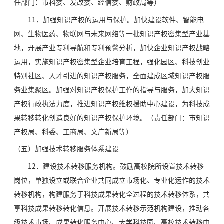
任部门：市科委、发改委、经信委、财政局等）
11．加强知识产权的运用与保护。加快建设软件、智能电
网、生物医药、物联网与未来网络等一批知识产权密集型产业基
地，开展产业专利导航和专利预警分析，加快企业知识产权战略
运用，实施知识产权密集型企业培育工程，强化园区、科技创业
特别社区、人才引进的知识产权服务，全面建成区域知识产权服
务业集聚区。加强对知识产权保护工作的指导与服务，加大知识
产权行政执法力度，推进知识产权维权援助中心建设，为科技成
果转移转化创造良好的知识产权保护环境。（责任部门：市知识
产权局、科委、工商局、文广新局等）
（五）加强技术转移服务体系建设
12．建设技术转移服务机构。鼓励高校院所设置技术转移
岗位，单独设立或联合企业共同成立市场化、专业化运作的技术
转移机构，构建服务于科技成果转化全过程的技术转移体系，共
享科技成果转移转化信息。开展技术转移示范机构建设，推动各
级技术市场、成果转化服务中心、大学科技园、高校技术转移中