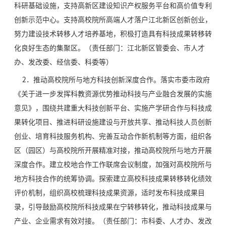
科研基础设施，支持高新区建设知识产权服务平台和高价值专利
创新示范中心。支持高校院所高端人才落户江北新区创新创业，
努力建设技术转移人才培养基地，积极打造具有科技成果转移转
化良好生态的集聚区。（责任部门：江北新区管委会、市人才
办、发改委、经信委、科委等）
2．推动高校院所与地方科技创新深度合作。落实市委市政府
《关于进一步发挥科教资源优势推动科技与产业融合发展的实施
意见》，围绕共建重大科技创新平台、实施产学研合作与科技成
果转化项目、推进科研设施建设与开放共享、推动科技人员创新
创业、培育科技服务机构、完善互动合作新机制等方面，组织各
区（园区）与高校院所开展精准对接，推动高校院所与地方开展
深度合作。建立校地合作工作联席会议制度，加强对高校院所与
地方科技合作的统筹协调。探索建立高校科技成果转移转化绩效
评价机制，组织高校梳理科技成果资源，适时发布科技成果目
录，引导鼓励高校院所科技成果在宁转移转化，推动科技成果与
产业、企业需求有效对接。（责任部门：市科委、人才办、发改