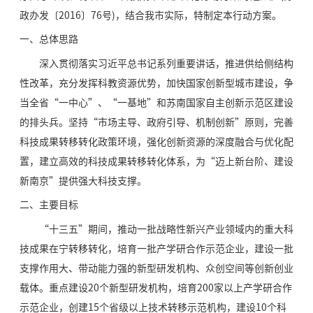
政办发〔2016〕76号)，结合我市实际，特制定本行动方案。
一、总体思路
深入贯彻落实习近平总书记系列重要讲话，推进供给侧结构
性改革，充分发挥科教资源优势，加快国家创新型城市建设，争
当全省“一中心”、“一基地”和苏南国家自主创新示范区建设
的排头兵。坚持“市场主导、政府引导、机制创新”原则，完善
科技成果转移转化政策环境，强化创新资源的深度融合与优化配
置，建立高效的科技成果转移转化体系，为“迈上新台阶、建设
新南京”提供强大科技支撑。
二、主要目标
“十三五”期间，推动一批战略性新兴产业领域内的重大科
技成果在宁转移转化，培育一批产学研合作示范企业，建设一批
支撑作用大、带动能力强的新型研发机构、众创空间等创新创业
载体。重点建设20个新型研发机构，培育200家以上产学研合作
示范企业，创建15个省级以上技术转移示范机构，建设10个科