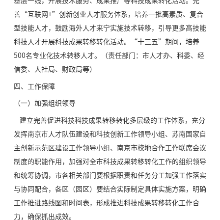
基层一线，开展技术服务、成果推广等科技成果转化活动。完
善“互联网+”创新创业人才服务体系，培养一批高素质、复合
型技能人才，鼓励海外人才来宁实施技术转移，引导更多高技能
科技人才开展科技成果转移转化活动。“十三五”期间，培养
500名专业化技术转移人才。（责任部门：市人才办、科委、经
信委、人社局、财政局等）
四、工作保障
（一）加强组织领导
建立完善促进科技科技成果转移转化多层级的工作体系，充分
发挥南京市人才队伍建设和科技创新工作领导小组、苏南国家自
主创新示范区建设工作领导小组、南京市校地合作工作联席会议
制度的职能作用，加强对全市科技成果转移转化工作的组织领导
和统筹协调，市各相关部门要根据职责和任务分工加强工作落实
与协同配合，各区（园区）要结合实际制定具体实施方案，明确
工作推进路线图和时间表，形成推进科技成果转移转化工作合
力，确保抓出成效。