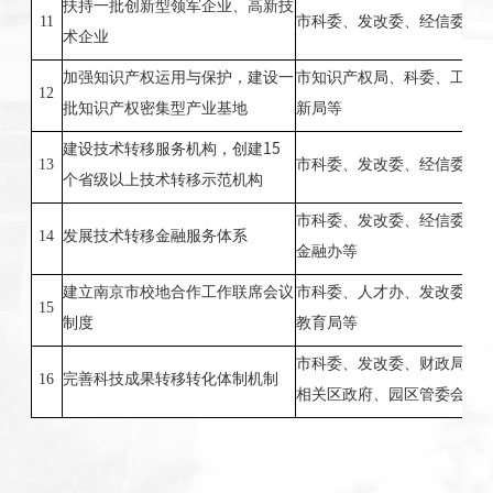
扶持一批创新型领军企业、高新技
11
市科委、发改委、经信委、
术企业
加强知识产权运用与保护，建设一
市知识产权局、科委、工商
12
批知识产权密集型产业基地
新局等
建设技术转移服务机构，创建
15
13
市科委、发改委、经信委、
个省级以上技术转移示范机构
市科委、发改委、经信委、
14
发展技术转移金融服务体系
金融办等
建立南京市校地合作工作联席会议
市科委、人才办、发改委、
15
制度
教育局等
市科委、发改委、财政局、
16
完善科技成果转移转化体制机制
相关区政府、园区管委会等