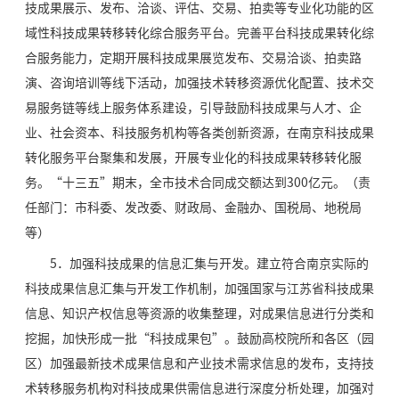
技成果展示、发布、洽谈、评估、交易、拍卖等专业化功能的区
域性科技成果转移转化综合服务平台。完善平台科技成果转化综
合服务能力，定期开展科技成果展览发布、交易洽谈、拍卖路
演、咨询培训等线下活动，加强技术转移资源优化配置、技术交
易服务链等线上服务体系建设，引导鼓励科技成果与人才、企
业、社会资本、科技服务机构等各类创新资源，在南京科技成果
转化服务平台聚集和发展，开展专业化的科技成果转移转化服
务。“十三五”期末，全市技术合同成交额达到300亿元。（责
任部门：市科委、发改委、财政局、金融办、国税局、地税局
等）
5．加强科技成果的信息汇集与开发。建立符合南京实际的
科技成果信息汇集与开发工作机制，加强国家与江苏省科技成果
信息、知识产权信息等资源的收集整理，对成果信息进行分类和
挖掘，加快形成一批“科技成果包”。鼓励高校院所和各区（园
区）加强最新技术成果信息和产业技术需求信息的发布，支持技
术转移服务机构对科技成果供需信息进行深度分析处理，加强对