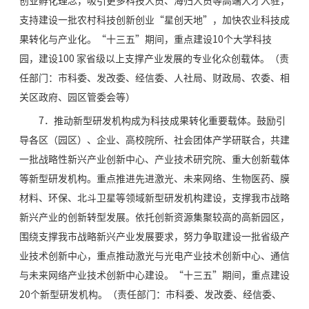
创业孵化理念，吸引更多科技人员、海归人员等高端人才入驻，
支持建设一批农村科技创新创业“星创天地”，加快农业科技成
果转化与产业化。“十三五”期间，重点建设10个大学科技
园，建设100 家省级以上支撑产业发展的专业化众创载体。（责
任部门：市科委、发改委、经信委、人社局、财政局、农委、相
关区政府、园区管委会等）
7．推动新型研发机构成为科技成果转化重要载体。鼓励引
导各区（园区）、企业、高校院所、社会团体产学研联合，共建
一批战略性新兴产业创新中心、产业技术研究院、重大创新载体
等新型研发机构。重点推进先进激光、未来网络、生物医药、膜
材料、环保、北斗卫星等领域新型研发机构建设，支撑我市战略
新兴产业的创新转型发展。依托创新资源集聚较高的高新园区，
围绕支撑我市战略新兴产业发展要求，努力争取建设一批省级产
业技术创新中心，重点推动激光与光电产业技术创新中心、通信
与未来网络产业技术创新中心建设。“十三五”期间，重点建设
20个新型研发机构。（责任部门：市科委、发改委、经信委、