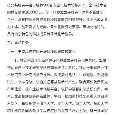
技公共服务平台，培养500名专业化技术转移人才，全市技术合
同成交额达到300亿元。全市科技成果转移转化体系不断健全，
企业、高校院所科技成果转移转化能力明显提升，逐步形成企业
为主体、创新需求为导向、专业化服务为支撑、市场化运行的，
具有南京特色的科技成果转移转化新格局。
三、重点任务
（一）支持高校院所开展科技成果转移转化
1．推动南京江北新区建设科技成果转移转化先导区。加快
推动省产业技术研究院落户国家级江北新区，推动一批省产业技
术研究专业研究所落户发展。围绕集成电路、生命健康、新能源
汽车、北斗导航、轨道交通等战略新兴产业，联合高校院所优先
布局建设一批产业技术创新平台，依托中德智能制造研究所、南
京江北高校联盟等创新载体，争取一批国家科技创新重大项目落
户新区。积极拓展与清华大学、北京大学、南京大学、东南大学
和中科院等国内外顶尖高校院所的深度合作，力争引进一批国家