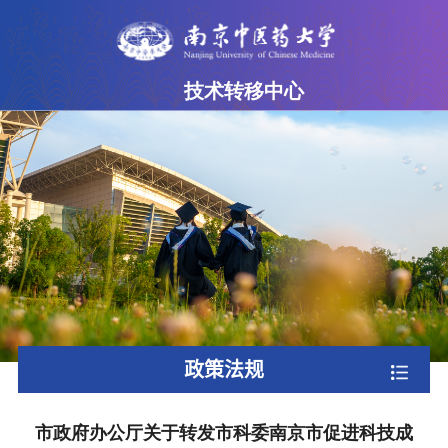
技术转移中心
网站首页
中心简介
成果超市
专家团队
政策法规
下载专区
政策法规
联系我们
市政府办公厅关于转发市科委南京市促进科技成