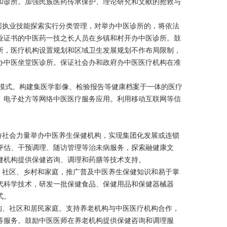
和诊所。加强民族医药传承保护、理论研究和文献的抢救与
据执业技能探索实行分类管理，对举办中医诊所的，将依法
业证书的中医药一技之长人员在乡镇和村开办中医诊所。鼓
所，医疗机构设置规划和区域卫生发展规划不作布局限制，
办中医坐堂医诊所。保证社会办和政府办中医医疗机构在准
模式。构建集医学影像、检验报告等健康档案于一体的医疗
、电子处方等网络中医医疗服务应用。利用移动互联网等信
持社会力量举办中医养生保健机构，实现集团化发展或连锁
评估、干预调理、随访管理等治未病服务，探索融健康文
健机构提供保健咨询、调理和药膳等技术支持。
、社区、乡村和家庭，推广普及中医养生保健知识和易于掌
代科学技术，研发一批保健食品、保健用品和保健器械器
式。
构、社区和居民家庭。支持养老机构与中医医疗机构合作，
等服务。鼓励中医医师在养老机构提供保健咨询和调理服