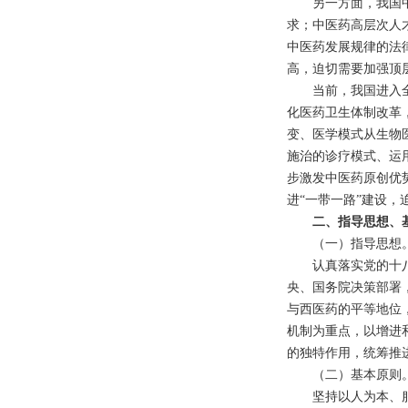
另一方面，我国中医
求；中医药高层次人
中医药发展规律的法
高，迫切需要加强顶
当前，我国进入全面
化医药卫生体制改革
变、医学模式从生物
施治的诊疗模式、运
步激发中医药原创优
进“一带一路”建设
二、指导思想、
（一）指导思想
认真落实党的十八大
央、国务院决策部署
与西医药的平等地位
机制为重点，以增进
的独特作用，统筹推
（二）基本原则
坚持以人为本、服务