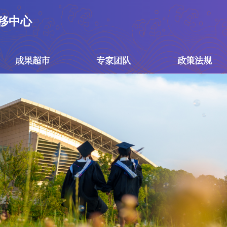
移中心
成果超市
专家团队
政策法规
成果超市
专家团队
政策
技术成果
专家团队
国家政
专利成果
技术经理人团...
江苏省
南京市
校级政