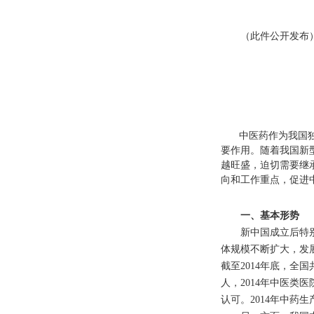
（此件公开发布
中医药作为我国独
要作用。随着我国新
越旺盛，迫切需要继
向和工作重点，促进
一、基本形势
新中国成立后特别是
体规模不断扩大，发
截至
2014
年底，全国
人，
2014
年中医类医
认可。
2014
年中药生