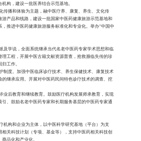
合机构，建设一批医养结合示范基地。
化传播和体验为主题，融中医疗养、康复、养生、文化传
旅游产品和线路，建设一批国家中医药健康旅游示范基地和
系，推进中医药健康旅游服务标准化和专业化。举办“中国中
派及学说，全面系统继承当代名老中医药专家学术思想和临
整理工程，开展中医古籍文献资源普查，抢救濒临失传的珍
回归工作。
护制度。加强中医临床诊疗技术、养生保健技术、康复技术
验的继承应用。开展对中医药民间特色诊疗技术的调查、挖
毕业后教育和继续教育。鼓励医疗机构发展师承教育，实现
吸引、鼓励名老中医药专家和长期服务基层的中医药专家通
疗机构和企业为主体，以中医科学研究基地（平台）为支
用相关科技计划（专项、基金等），支持中医药相关科技创
、商品化和产业化。