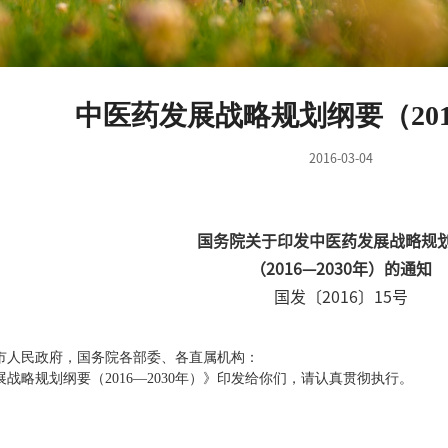
中医药发展战略规划纲要（2016
2016-03-04
国务院关于印发中医药发展战略规
（
2016
—
2030
年）的通知
国发〔
2016
〕
15
号
市人民政府，国务院各部委、各直属机构：
战略规划纲要（
2016
—
2030
年）》印发给你们，请认真贯彻执行。