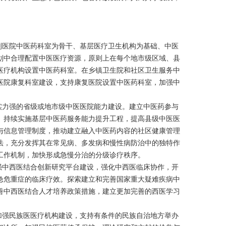
别医院中医药科室为骨干、基层医疗卫生机构为基础、中医
划中合理配置中医医疗资源，原则上在每个地市级区域、县
医疗机构设置中医药科室。在乡镇卫生院和社区卫生服务中
医院康复科室建设，支持康复医院设置中医药科室，加强中
实力强的省级或地市级中医医院能力建设。建立中医药参与
。持续实施基层中医药服务能力提升工程，提高县级中医医
与信息管理制度，推动建立融入中医药内容的社区健康管理
法，充分发挥其在常见病、多发病和慢性病防治中的独特作
工作机制，加快形成急慢分治的分级诊疗秩序。
强中西医结合创新研究平台建设，强化中西医临床协作，开
急危重症的临床疗效。探索建立和完善国家重大疑难疾病中
善中西医结合人才培养政策措施，建立更加完善的西医学习
加强民族医医疗机构建设，支持有条件的民族自治地方举办