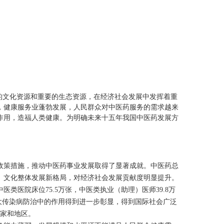
文化资源和重要的生态资源，在经济社会发展中发挥着重
，健康服务业蓬勃发展，人民群众对中医药服务的需求越来
作用，造福人类健康。为明确未来十五年我国中医药发展方
策措施，推动中医药事业发展取得了显著成就。中医药总
、文化整体发展新格局，对经济社会发展贡献度明显提升。
中医类医院床位
75.5
万张，中医类执业（助理）医师
39.8
万
大传染病防治中的作用得到进一步彰显，得到国际社会广泛
国家和地区。