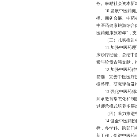
务。鼓励社会资本新
10.
发展中医药健
播、商务会展、中药
中医药健康旅游综合
医药健康旅游年”，
（三）扎实推进中
11.
加强中医药理
床诊疗经验，总结中
稀与珍贵古籍文献，
12.
加强中医药传
筛选，完善中医医疗
掘整理、研究评价及
13.
强化中医药师
师承教育常态化和制
过师承模式培养多层
（四）着力推进中
14.
健全中医药协
撑，多学科、跨部门
新工作，促进中医药