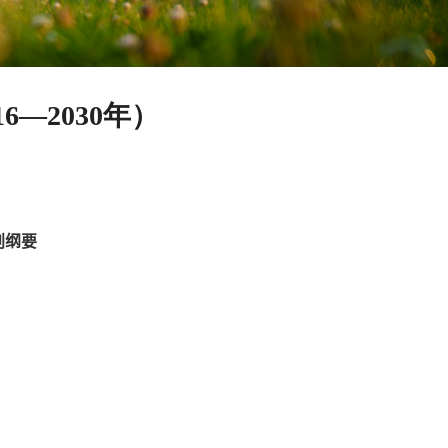
—2030年）
划纲要